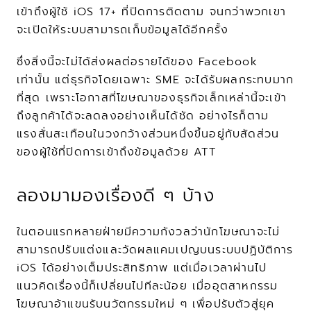
เข้าถึงผู้ใช้ iOS 17+ ที่ปิดการติดตาม จนกว่าพวกเขา
จะเปิดให้ระบบสามารถเก็บข้อมูลได้อีกครั้ง
ซึ่งสิ่งนี้จะไม่ได้ส่งผลต่อรายได้ของ Facebook 
เท่านั้น แต่ธุรกิจโดยเฉพาะ SME จะได้รับผลกระทบมาก
ที่สุด เพราะโอกาสที่โฆษณาของธุรกิจเล็กเหล่านี้จะเข้า
ถึงลูกค้าได้จะลดลงอย่างเห็นได้ชัด อย่างไรก็ตาม 
แรงสั่นสะเทือนในวงกว้างส่วนหนึ่งขึ้นอยู่กับสัดส่วน
ของผู้ใช้ที่ปิดการเข้าถึงข้อมูลด้วย ATT
ลองมามองเรื่องดี ๆ บ้าง
ในตอนแรกหลายฝ่ายมีความกังวลว่านักโฆษณาจะไม่
สามารถปรับแต่งและวัดผลแคมเปญบนระบบปฏิบัติการ 
iOS ได้อย่างเต็มประสิทธิภาพ แต่เมื่อเวลาผ่านไป 
แนวคิดเรื่องนี้ก็เปลี่ยนไปทีละน้อย เมื่ออุตสาหกรรม
โฆษณาอ้าแขนรับนวัตกรรมใหม่ ๆ เพื่อปรับตัวสู่ยุค