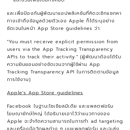
และเพื่อป้องกันผู้พัฒนาแอปพลิเคชันที่คิดจะซิกแซกหา
ทางเข้าถึงข้อมูลด้วยตัวเอง Apple ก็ได้ระบุอย่าง
ชัดเจนในหน้า App Store guidelines ว่า:
"You must receive explicit permission from 
users via the App Tracking Transparency 
APIs to track their activity." (ผู้พัฒนาต้องได้รับ
ความยินยอมอย่างชัดเจนจากผู้ใช้ผ่าน App 
Tracking Transparency API ในการติดตามข้อมูล
การใช้งาน)
Apple's App Store guidelines
Facebook ในฐานะโซเชียลมีเดีย และแพลตฟอร์ม
โฆษณายักษ์ใหญ่ ได้อธิบายเอาไว้ว่าแนวทางของ 
Apple จะจำกัดความสามารถในการทำ ad targeting 
และเครื่องมือวัดผลต่าง ๆ บนแพลตฟอร์ม และจะส่ง