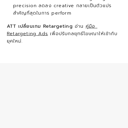
precision ลดลง creative กลายเป็นตัวแปร
สำคัญที่สุดในการ perform
ATT เปลี่ยนเกม Retargeting
 อ่าน 
คู่มือ 
Retargeting Ads
 เพื่อปรับกลยุทธ์โฆษณาให้เข้ากับ
ยุคใหม่.
WRITTEN BY
Sphere Agency team
Mar 11, 2026