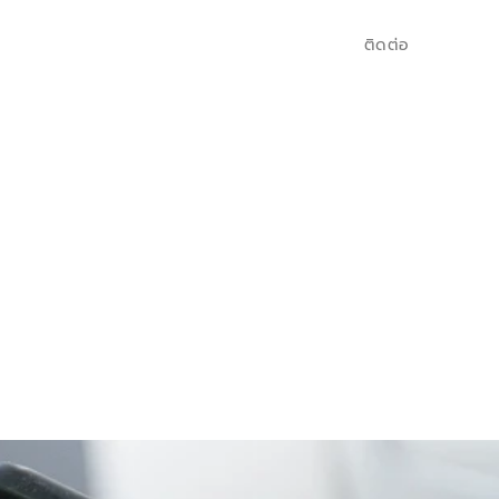
ติดต่อ
ร? 
ดยุค