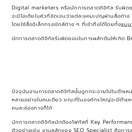
Digital marketers หรือนักการตลาดดิจิทัล รับผิ
จะมีไอเดียในหัวที่ชัดเจนว่าแต่ละแคมเปญผ่านสื่อต่าง
โดยใช้สื่ออิเล็กทรอนิกส์ต่าง ๆ ที่เข้าถึงได้โดยทั้ง
แบบฟ
นักการตลาดดิจิทัลรับผิดชอบในการผลักดันให้เกิด 
ปัจจุบันงานการตลาดดิจิทัลนั้นถูกกระจายไปในตำแ
หลายอย่างในคนเดียว ขณะที่ในองค์กรใหญ่จะมีตำแหน
คนละช่องทางก็ได้
นักการตลาดดิจิทัลมักต้องโฟกัสที่ Key Performan
ตัวอย่างเช่น งานหลักของ SEO Specialist คือการค