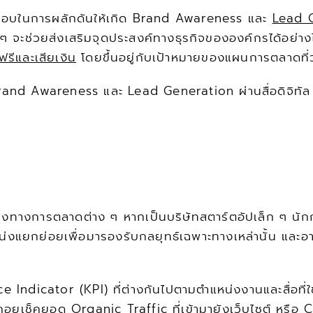
ดชอบในการผลักดันให้เกิด Brand Awareness และ 
Lead 
 ๆ จะช่วยส่งเสริมจุดประสงค์ทางธุรกิจขององค์กรได้อย่างไร
รีและเสียเงิน
 โดยขึ้นอยู่กับเป้าหมายของแผนการตลาดที่ว
Brand Awareness และ Lead Generation ผ่านสื่อดิจิทัล
หน่งทางการตลาดต่าง ๆ หากเป็นบริษัทสตาร์ตอัปเล็ก ๆ
่งแยกย่อยเพื่อมารองรับกลยุทธ์เฉพาะทางเหล่านั้น และอา
ce Indicator (KPI) ที่ต่างกันไปตามตำแหน่งงานและสื่อท
อยเช็คยอด Organic Traffic ที่เข้ามายังเว็บไซต์ หรือ