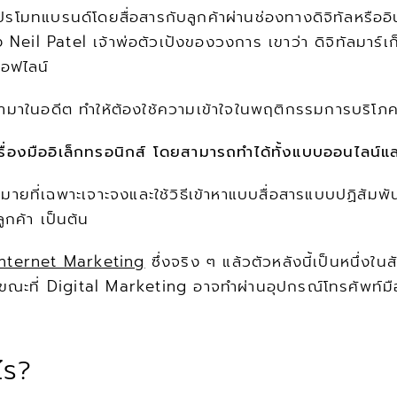
โมทแบรนด์โดยสื่อสารกับลูกค้าผ่านช่องทางดิจิทัลหรืออิน
il Patel เจ้าพ่อตัวเป้งของวงการ เขาว่า ดิจิทัลมาร์เก็ต
ออฟไลน์
ยทำมาในอดีต ทำให้ต้องใช้ความเข้าใจในพฤติกรรมการบริโภคแล
้เครื่องมืออิเล็กทรอนิกส์ โดยสามารถทำได้ทั้งแบบออนไลน์
มายที่เฉพาะเจาะจงและใช้วิธีเข้าหาแบบสื่อสารแบบปฏิสั
ูกค้า เป็นต้น
Internet Marketing
 ซึ่งจริง ๆ แล้วตัวหลังนี้เป็นหนึ่งในส
ที่ Digital Marketing อาจทำผ่านอุปกรณ์โทรศัพท์มือถือ
ไร?