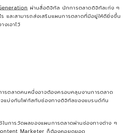
Generation
 ผ่านสื่อดิจิทัล นักการตลาดดิจิทัลเก่ง ๆ 
 และสามารถส่งเสริมแผนการตลาดที่มีอยู่ให้ดียิ่งขึ้น
างเอาไว้ 
 นักการตลาดคนหนึ่งอาจต้องครอบคลุมงานการตลาด
จแบ่งกันโฟกัสกับช่องทางดิจิทัลของแบรนด์กัน
ี่ใช้ในการวัดผลของแผนการตลาดผ่านช่องทางต่าง ๆ 
 Content Marketer ก็ต้องคอยดูยอด 