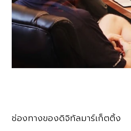
ช่องทางของดิจิทัลมาร์เก็ตติ้ง