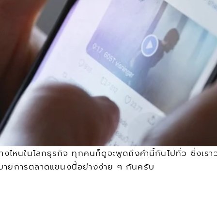
ทางไหนในโลกธุรกิจ ทุกคนก็ดูจะพูดถึงคำนี้กันไปทั่ว ซึ่งเร
อธิบายการตลาดแขนงนี้อย่างง่าย ๆ กันครับ