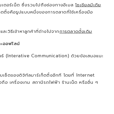
เตอร์เน็ต ซึ่งรวมไปถึงช่องทางอีเมล 
โซเชียลมีเดีย
ติ้งคือรูปแบบหนึ่งของการตลาดที่ใช้เครื่องมือ
ะวิธีเข้าหาลูกค้าที่ต่างไปจาก
การตลาดดั้งเดิม
และออฟไลน์
มพันธ์ (Interative Communication) ด้วยข้อเสนอแนะ
ับเซ็ตของดิจิทัลมาร์เก็ตติ้งอีกที โดยที่ Internet 
 เครื่องเกม สถานีรถไฟฟ้า ร้านเน็ต หรืออื่น ๆ 