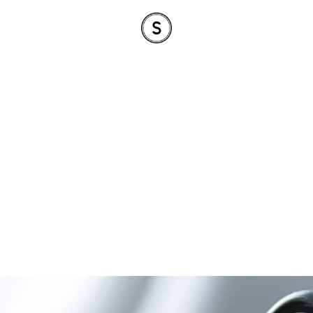
al Marketing คืออะไ
ุกคำถามของการตลา