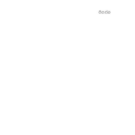
ติดต่อ
ิการ 