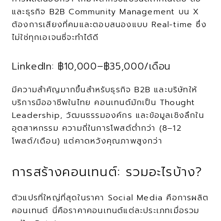
และธุรกิจ B2B Community Management บน X 
ต้องการเสียงที่คมและตอบสนองแบบ Real-time ซึ่ง
ไม่ใช่ทุกเอเจนซี่จะทำได้ดี
LinkedIn: ฿10,000–฿35,000/เดือน
มีความสำคัญมากขึ้นสำหรับธุรกิจ B2B และบริษัทให้
บริการมืออาชีพในไทย คอนเทนต์มักเป็น Thought 
Leadership, วัฒนธรรมองค์กร และข้อมูลเชิงลึกใน
อุตสาหกรรม ความถี่ในการโพสต์ต่ำกว่า (8–12 
โพสต์/เดือน) แต่คาดหวังคุณภาพสูงกว่า
การสร้างคอนเทนต์: รวมอะไรบ้าง?
ตัวแปรที่ใหญ่ที่สุดในราคา Social Media คือการผลิต
คอนเทนต์ นี่คือราคาคอนเทนต์แต่ละประเภทเมื่อรวม