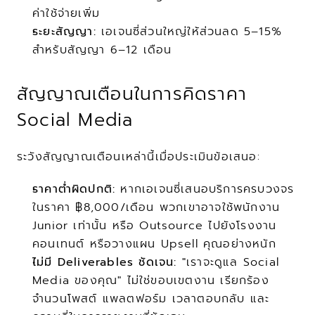
ค่าใช้จ่ายเพิ่ม
ระยะสัญญา:
 เอเจนซี่ส่วนใหญ่ให้ส่วนลด 5–15% 
สำหรับสัญญา 6–12 เดือน
สัญญาณเตือนในการคิดราคา 
Social Media
ระวังสัญญาณเตือนเหล่านี้เมื่อประเมินข้อเสนอ:
ราคาต่ำผิดปกติ:
 หากเอเจนซี่เสนอบริการครบวงจร
ในราคา ฿8,000/เดือน พวกเขาอาจใช้พนักงาน 
Junior เท่านั้น หรือ Outsource ไปยังโรงงาน
คอนเทนต์ หรือวางแผน Upsell คุณอย่างหนัก
ไม่มี Deliverables ชัดเจน:
 "เราจะดูแล Social 
Media ของคุณ" ไม่ใช่ขอบเขตงาน เรียกร้อง
จำนวนโพสต์ แพลตฟอร์ม เวลาตอบกลับ และ