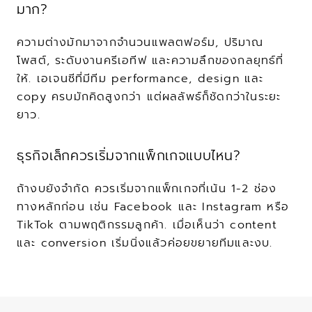
มาก?
ความต่างมักมาจากจำนวนแพลตฟอร์ม, ปริมาณ
โพสต์, ระดับงานครีเอทีฟ และความลึกของกลยุทธ์ที่
ให้. เอเจนซีที่มีทีม performance, design และ 
copy ครบมักคิดสูงกว่า แต่ผลลัพธ์ก็ชัดกว่าในระยะ
ยาว.
ธุรกิจเล็กควรเริ่มจากแพ็กเกจแบบไหน?
ถ้างบยังจำกัด ควรเริ่มจากแพ็กเกจที่เน้น 1-2 ช่อง
ทางหลักก่อน เช่น Facebook และ Instagram หรือ 
TikTok ตามพฤติกรรมลูกค้า. เมื่อเห็นว่า content 
และ conversion เริ่มนิ่งแล้วค่อยขยายทีมและงบ.
WRITTEN BY
Sphere Agency team