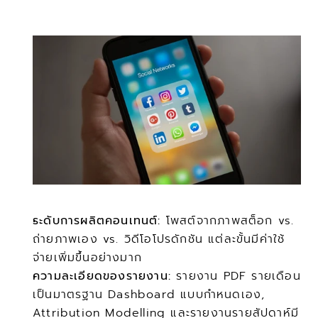
ระดับการผลิตคอนเทนต์:
 โพสต์จากภาพสต็อก vs. 
ถ่ายภาพเอง vs. วิดีโอโปรดักชัน แต่ละขั้นมีค่าใช้
จ่ายเพิ่มขึ้นอย่างมาก
ความละเอียดของรายงาน:
 รายงาน PDF รายเดือน
เป็นมาตรฐาน Dashboard แบบกำหนดเอง, 
Attribution Modelling และรายงานรายสัปดาห์มี