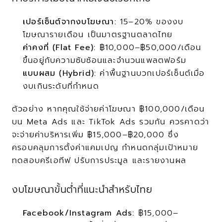
เปอร์เซ็นต์จากงบโฆษณา:
 15–20% ของงบ
โฆษณารายเดือน เป็นมาตรฐานตลาดไทย
ค่าคงที่ (Flat Fee):
 ฿10,000–฿50,000/เดือน 
ขึ้นอยู่กับความซับซ้อนและจำนวนแพลตฟอร์ม
แบบผสม (Hybrid):
 ค่าพื้นฐานบวกเปอร์เซ็นต์เมื่อ
งบเกินระดับที่กำหนด
ตัวอย่าง หากคุณใช้จ่ายค่าโฆษณา ฿100,000/เดือน 
บน Meta Ads และ TikTok Ads รวมกัน ควรคาดว่า
จะจ่ายค่าบริหารเพิ่ม ฿15,000–฿20,000 ซึ่ง
ครอบคลุมการตั้งค่าแคมเปญ กำหนดกลุ่มเป้าหมาย 
ทดสอบครีเอทีฟ ปรับการประมูล และรายงานผล
งบโฆษณาขั้นต่ำที่แนะนำสำหรับไทย
Facebook/Instagram Ads:
 ฿15,000–