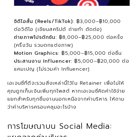
วิดีโอสั้น (Reels/TikTok):
 ฿3,000–฿10,000 
ต่อวิดีโอ (เขียนสคริปต์ ถ่ายทำ ตัดต่อ)
ถ่ายภาพโปรดักชัน:
 ฿8,000–฿25,000 ต่อครั้ง 
(ครึ่งวัน รวมตกแต่งภาพ)
Motion Graphics:
 ฿5,000–฿15,000 ต่อชิ้น
ประสานงาน Influencer:
 ฿5,000–฿20,000 ต่อ
แคมเปญ (ไม่รวมค่า Influencer)
เอเจนซี่ที่ดีจะรวมสิ่งเหล่านี้ไว้ใน Retainer เพื่อไม่ให้
คุณถูกเก็บเงินเพิ่มทุกโพสต์ หากเอเจนซี่คิดค่าใช้จ่าย
แยกสำหรับทุกชิ้นงานนอกเหนือจากค่าบริหาร ให้ถาม
ว่าค่าบริหารครอบคลุมอะไรบ้าง
การโฆษณาบน Social Media: 