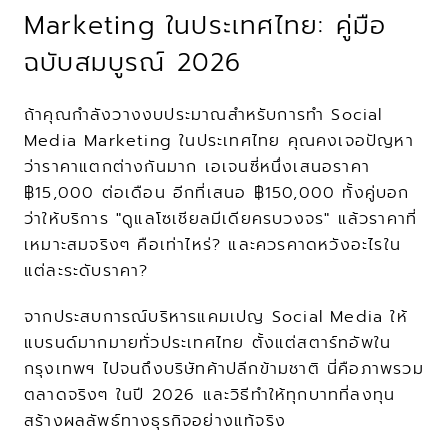
Marketing ในประเทศไทย: คู่มือ
ฉบับสมบูรณ์ 2026
ถ้าคุณกำลังวางงบประมาณสำหรับการทำ Social 
Media Marketing ในประเทศไทย คุณคงเจอปัญหา
ว่าราคาแตกต่างกันมาก เอเจนซี่หนึ่งเสนอราคา 
฿15,000 ต่อเดือน อีกที่เสนอ ฿150,000 ทั้งคู่บอก
ว่าให้บริการ "ดูแลโซเชียลมีเดียครบวงจร" แล้วราคาที่
เหมาะสมจริงๆ คือเท่าไหร่? และควรคาดหวังอะไรใน
แต่ละระดับราคา?
จากประสบการณ์บริหารแคมเปญ Social Media ให้
แบรนด์มากมายทั่วประเทศไทย ตั้งแต่สตาร์ทอัพใน
กรุงเทพฯ ไปจนถึงบริษัทค้าปลีกข้ามชาติ นี่คือภาพรวม
ตลาดจริงๆ ในปี 2026 และวิธีทำให้ทุกบาทที่ลงทุน
สร้างผลลัพธ์ทางธุรกิจอย่างแท้จริง