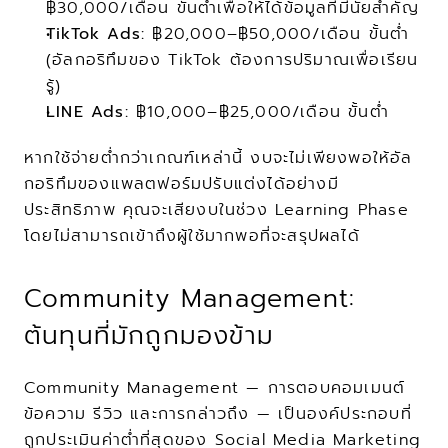
฿30,000/เดือน ขั้นต่ำเพื่อให้ได้ข้อมูลที่มีนัยสำคัญ
TikTok Ads:
 ฿20,000–฿50,000/เดือน ขั้นต่ำ 
(อัลกอริทึมของ TikTok ต้องการปริมาณเพื่อเรียน
รู้)
LINE Ads:
 ฿10,000–฿25,000/เดือน ขั้นต่ำ
หากใช้จ่ายต่ำกว่าเกณฑ์เหล่านี้ งบจะไม่เพียงพอให้อัล
กอริทึมของแพลตฟอร์มปรับแต่งได้อย่างมี
ประสิทธิภาพ คุณจะเสียงบในช่วง Learning Phase 
โดยไม่สามารถเข้าถึงผู้ใช้มากพอที่จะสรุปผลได้
Community Management: 
ต้นทุนที่มักถูกมองข้าม
Community Management — การตอบคอมเมนต์ 
ข้อความ รีวิว และการกล่าวถึง — เป็นองค์ประกอบที่
ถูกประเมินค่าต่ำที่สุดของ Social Media Marketing 