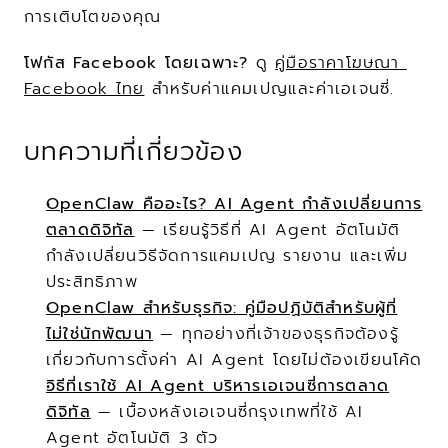
การเติบโตของคุณ
โฟกัส Facebook โดยเฉพาะ?
 ดู 
คู่มือราคาโฆษณา 
Facebook ไทย
 สำหรับค่าแคมเปญและค่าเอเจนซี่.
บทความที่เกี่ยวข้อง
OpenClaw คืออะไร? AI Agent กำลังเปลี่ยนการ
ตลาดดิจิทัล
 — เรียนรู้วิธีที่ AI Agent อัตโนมัติ
กำลังเปลี่ยนวิธีจัดการแคมเปญ รายงาน และเพิ่ม
ประสิทธิภาพ
OpenClaw สำหรับธุรกิจ: คู่มือปฏิบัติสำหรับผู้ที่
ไม่ใช่นักพัฒนา
 — ทุกอย่างที่เจ้าของธุรกิจต้องรู้
เกี่ยวกับการตั้งค่า AI Agent โดยไม่ต้องเขียนโค้ด
วิธีที่เราใช้ AI Agent บริหารเอเจนซี่การตลาด
ดิจิทัล
 — เบื้องหลังเอเจนซี่กรุงเทพที่ใช้ AI 
Agent อัตโนมัติ 3 ตัว