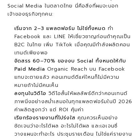
Social Media ในตลาดไทย นี่คือสิ่งที่ผมจะบอก
เจ้าของธุรกิจทุกคน:
เริ่มจาก 2–3 แพลตฟอร์ม ไม่ใช่ทั้งหมด
 ทำ 
Facebook และ LINE ให้เชี่ยวชาญก่อนถ้าคุณเป็น 
B2C ในไทย เพิ่ม TikTok เมื่อคุณมีกำลังผลิตคอน
เทนต์เพียงพอ
จัดสรร 60–70% ของงบ Social ทั้งหมดให้กับ 
Paid Media
 Organic Reach บน Facebook 
แทบจะตายแล้ว คอนเทนต์ดีแค่ไหนก็ไม่มีความ
หมายถ้าไม่มีคนเห็น
ลงทุนในวิดีโอ
 วิดีโอสั้นให้ผลลัพธ์ดีกว่าคอนเทนต์
ภาพนิ่งอย่างสม่ำเสมอในทุกแพลตฟอร์มในปี 2026 
ค่าผลิตสูงกว่า แต่ ROI คุ้มค่า
เรียกร้องรายงานที่โปร่งใส
 คุณควรเห็นอย่าง
ชัดเจนว่าอะไรได้ผล อะไรไม่ได้ผล และเอเจนซี่
วางแผนจะทำอะไร ประชุมรายเดือน ไม่ใช่แค่รายงาน 