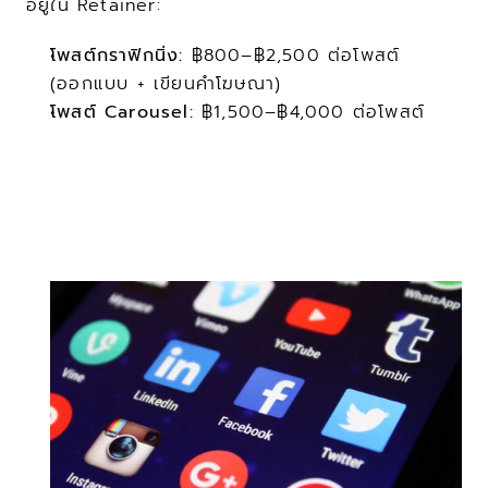
อยู่ใน Retainer:
โพสต์กราฟิกนิ่ง:
 ฿800–฿2,500 ต่อโพสต์ 
(ออกแบบ + เขียนคำโฆษณา)
โพสต์ Carousel:
 ฿1,500–฿4,000 ต่อโพสต์