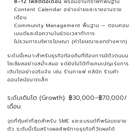
8–12 โพสต์ต่อเดือน
 พร้อมงานกราฟิกพื้นฐาน
Content Calendar อย่างง่ายและรายงานราย
เดือน
Community Management พื้นฐาน — ตอบคอม
เมนต์และข้อความในช่วงเวลาทำการ
ไม่รวมการบริหารโฆษณา (ค่าโฆษณาแยกต่างหาก)
ระดับนี้เหมาะสำหรับธุรกิจท้องถิ่นที่ต้องการมีตัวตนบน
โซเชียลอย่างสม่ำเสมอ แต่ยังไม่ได้ทำแคมเปญเร่งการ
เติบโตอย่างจริงจัง เช่น ร้านกาแฟ คลินิก ร้านค้า
ออนไลน์ขนาดเล็ก
ระดับเติบโต (Growth): ฿30,000–฿70,000/
เดือน
จุดที่คุ้มค่าที่สุดสำหรับ SME และแบรนด์ที่พร้อมขยาย
ตัว ระดับนี้เริ่มสร้างผลลัพธ์ทางธุรกิจที่วัดผลได้: