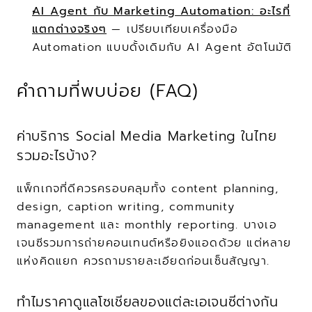
AI Agent กับ Marketing Automation: อะไรที่
แตกต่างจริงๆ
 — เปรียบเทียบเครื่องมือ 
Automation แบบดั้งเดิมกับ AI Agent อัตโนมัติ
คำถามที่พบบ่อย (FAQ)
ค่าบริการ Social Media Marketing ในไทย
รวมอะไรบ้าง?
แพ็กเกจที่ดีควรครอบคลุมทั้ง content planning, 
design, caption writing, community 
management และ monthly reporting. บางเอ
เจนซีรวมการถ่ายคอนเทนต์หรือยิงแอดด้วย แต่หลาย
แห่งคิดแยก ควรถามรายละเอียดก่อนเซ็นสัญญา.
ทำไมราคาดูแลโซเชียลของแต่ละเอเจนซีต่างกัน