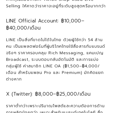
Selling ให้คาดว่าราคาจะอยู่ที่ระดับสูงสุดหรือมากกว่า
LINE Official Account: ฿10,000–
฿40,000/เดือน
LINE เป็นสิ่งที่ขาดไม่ได้ในไทย ด้วยผู้ใช้กว่า 54 ล้าน
คน เป็นแพลตฟอร์มที่ผู้บริโภคไทยใช้สื่อสารกับแบรนด์
จริงๆ ราคาครอบคลุม Rich Messaging, แคมเปญ 
Broadcast, ระบบตอบกลับอัตโนมัติ และการแบ่ง
กลุ่มผู้ใช้ ค่าสมาชิก LINE OA (฿1,500–฿4,000/
เดือน สำหรับแพลน Pro และ Premium) มักคิดแยก
ต่างหาก
X (Twitter): ฿8,000–฿25,000/เดือน
ราคาต่ำกว่าเพราะปริมาณโพสต์และความต้องการด้าน
การผลิตน้อยกว่า เหมาะสำหรับแบรนด์เทคโนโลยี สื่อ 