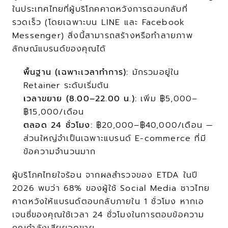
ในประเทศไทยที่ผู้บริโภคคาดหวังการตอบกลับที่
รวดเร็ว (โดยเฉพาะบน LINE และ Facebook 
Messenger) สิ่งนี้สามารถสร้างหรือทำลายภาพ
ลักษณ์แบรนด์ของคุณได้
พื้นฐาน (เฉพาะเวลาทำการ):
 มักรวมอยู่ใน 
Retainer ระดับเริ่มต้น
เวลาขยาย (8.00–22.00 น.):
 เพิ่ม ฿5,000–
฿15,000/เดือน
ตลอด 24 ชั่วโมง:
 ฿20,000–฿40,000/เดือน — 
ส่วนใหญ่จำเป็นเฉพาะแบรนด์ E-commerce ที่มี
ข้อความจำนวนมาก
ผู้บริโภคไทยใจร้อน จากผลสำรวจของ ETDA ในปี 
2026 พบว่า 68% ของผู้ใช้ Social Media ชาวไทย
คาดหวังให้แบรนด์ตอบกลับภายใน 1 ชั่วโมง หากเอ
เจนซี่ของคุณใช้เวลา 24 ชั่วโมงในการตอบข้อความ 