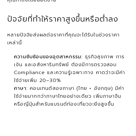
คุณกำลังเสียยอดขาย
ปัจจัยที่ทำให้ราคาสูงขึ้นหรือต่ำลง
หลายปัจจัยส่งผลต่อราคาที่คุณจะได้รับในช่วงราคา
เหล่านี้:
ความซับซ้อนของอุตสาหกรรม:
 ธุรกิจสุขภาพ การ
เงิน และอสังหาริมทรัพย์ ต้องมีการตรวจสอบ 
Compliance และความรู้เฉพาะทาง คาดว่าจะมีค่า
ใช้จ่ายเพิ่ม 20–30%
ภาษา:
 คอนเทนต์สองภาษา (ไทย + อังกฤษ) มีค่า
ใช้จ่ายมากกว่าภาษาไทยอย่างเดียว เพิ่มภาษาจีน
หรือญี่ปุ่นสำหรับแบรนด์ท่องเที่ยวจะยิ่งสูงขึ้น