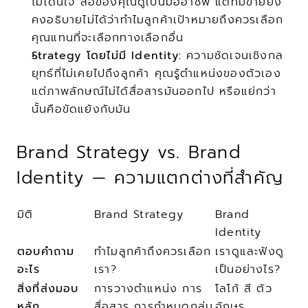
ไม่โดนใจ สื่อของคุณดูเป็นมืออาชีพ แต่ทีมขายยัง
คงอธิบายไม่ได้ว่าทำไมลูกค้าเป้าหมายถึงควรเลือก
คุณแทนที่จะเลือกทางเลือกอื่น
Strategy โดยไม่มี Identity:
 ความชัดเจนเชิงกล
ยุทธ์ที่ไม่เคยไปถึงลูกค้า คุณรู้ตำแหน่งของตัวเอง 
แต่ภาพลักษณ์ไม่ได้สื่อสารมันออกไป หรือแย่กว่า
นั้นคือขัดแย้งกับมัน
Brand Strategy vs. Brand 
Identity — ความแตกต่างที่สำคัญ
มิติ
Brand Strategy
Brand 
Identity
ตอบคำถาม
ทำไมลูกค้าถึงควรเลือก
เราดูและฟังดู
อะไร
เรา?
เป็นอย่างไร?
สิ่งที่ส่งมอบ
การวางตำแหน่ง การ
โลโก้ สี ตัว
หลัก
สื่อสาร การกำหนดกลุ่ม
อักษร 