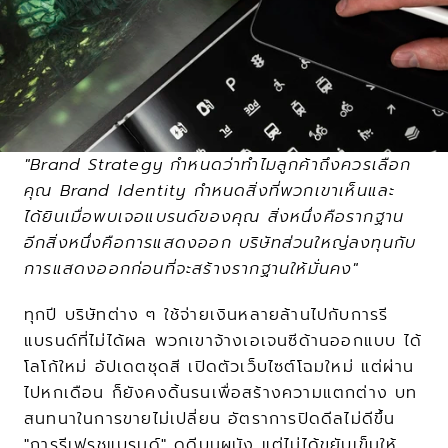
"Brand Strategy กำหนดว่าทำไมลูกค้าถึงควรเลือก
คุณ Brand Identity กำหนดสิ่งที่พวกเขาเห็นและ
ได้ยินเมื่อพบเจอแบรนด์ของคุณ สิ่งหนึ่งคือรากฐาน 
อีกสิ่งหนึ่งคือการแสดงออก บริษัทส่วนใหญ่ลงทุนกับ
การแสดงออกก่อนที่จะสร้างรากฐานให้มั่นคง"
ทุกปี บริษัทต่าง ๆ ใช้จ่ายเงินหลายล้านไปกับการรี
แบรนด์ที่ไม่ได้ผล พวกเขาจ้างเอเจนซีด้านออกแบบ ได้
โลโก้ใหม่ อัปเดตชุดสี เปิดตัวเว็บไซต์โฉมใหม่ แต่ผ่าน
ไปหกเดือน ก็ยังคงดิ้นรนเพื่อสร้างความแตกต่าง บท
สนทนาในการขายไม่เปลี่ยน อัตราการปิดดีลไม่ดีขึ้น 
"การรีเฟรชแบรนด์" ดูดีบนผนัง แต่ไม่ได้ขยับเข็มให้