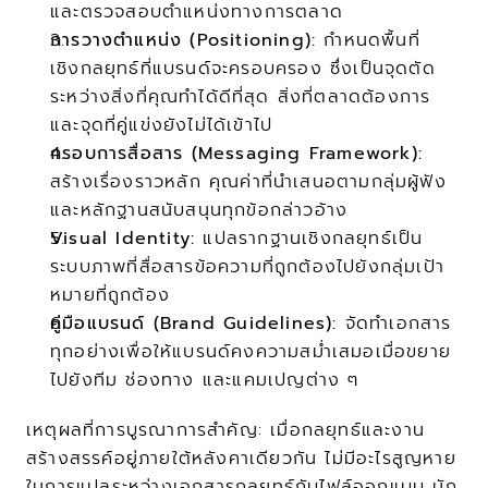
และตรวจสอบตำแหน่งทางการตลาด
การวางตำแหน่ง (Positioning):
 กำหนดพื้นที่
เชิงกลยุทธ์ที่แบรนด์จะครอบครอง ซึ่งเป็นจุดตัด
ระหว่างสิ่งที่คุณทำได้ดีที่สุด สิ่งที่ตลาดต้องการ 
และจุดที่คู่แข่งยังไม่ได้เข้าไป
กรอบการสื่อสาร (Messaging Framework):
สร้างเรื่องราวหลัก คุณค่าที่นำเสนอตามกลุ่มผู้ฟัง 
และหลักฐานสนับสนุนทุกข้อกล่าวอ้าง
Visual Identity:
 แปลรากฐานเชิงกลยุทธ์เป็น
ระบบภาพที่สื่อสารข้อความที่ถูกต้องไปยังกลุ่มเป้า
หมายที่ถูกต้อง
คู่มือแบรนด์ (Brand Guidelines):
 จัดทำเอกสาร
ทุกอย่างเพื่อให้แบรนด์คงความสม่ำเสมอเมื่อขยาย
ไปยังทีม ช่องทาง และแคมเปญต่าง ๆ
เหตุผลที่การบูรณาการสำคัญ: เมื่อกลยุทธ์และงาน
สร้างสรรค์อยู่ภายใต้หลังคาเดียวกัน ไม่มีอะไรสูญหาย
ในการแปลระหว่างเอกสารกลยุทธ์กับไฟล์ออกแบบ นัก