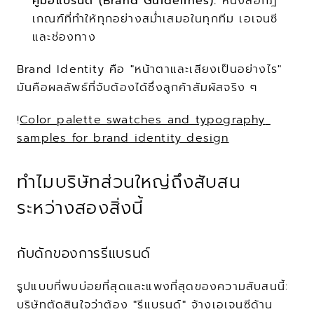
คู่มือแบรนด์ (Brand Guidelines):
 หนังสือกฎ
เกณฑ์ที่ทำให้ทุกอย่างสม่ำเสมอในทุกทีม เอเจนซี 
และช่องทาง
Brand Identity คือ "หน้าตาและเสียงเป็นอย่างไร" 
มันคือผลลัพธ์ที่จับต้องได้ซึ่งลูกค้าสัมผัสจริง ๆ
!
Color palette swatches and typography 
samples for brand identity design
ทำไมบริษัทส่วนใหญ่ถึงสับสน
ระหว่างสองสิ่งนี้
กับดักของการรีแบรนด์
รูปแบบที่พบบ่อยที่สุดและแพงที่สุดของความสับสนนี้: 
บริษัทตัดสินใจว่าต้อง "รีแบรนด์" จ้างเอเจนซีด้าน