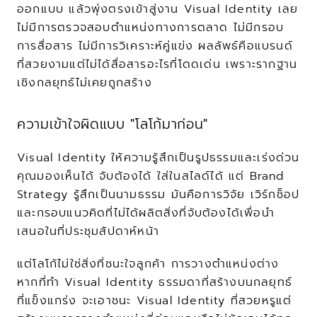
ออกแบบ แล้วพุ่งตรงเข้าสู่งาน Visual Identity เลย 
ไม่มีการตรวจสอบตำแหน่งทางการตลาด ไม่มีกรอบ
การสื่อสาร ไม่มีการวิเคราะห์คู่แข่ง ผลลัพธ์คือแบรนด์
ที่สวยงามแต่ไม่ได้สื่อสารอะไรที่โดดเด่น เพราะรากฐาน
เชิงกลยุทธ์ไม่เคยถูกสร้าง
ความเข้าใจผิดแบบ "โลโก้มาก่อน"
Visual Identity ให้ความรู้สึกเป็นรูปธรรมและเร่งด่วน 
คุณมองเห็นได้ จับต้องได้ ใส่ในสไลด์ได้ แต่ Brand 
Strategy รู้สึกเป็นนามธรรม มันคือการวิจัย เวิร์กช็อป 
และกรอบแนวคิดที่ไม่ได้ผลิตสิ่งที่จับต้องได้เพื่อนำ
เสนอในที่ประชุมสัปดาห์หน้า
แต่โลโก้ไม่ใช่สิ่งที่ชนะใจลูกค้า การวางตำแหน่งต่าง
หากที่ทำ Visual Identity ธรรมดาที่สร้างบนกลยุทธ์
ที่แข็งแกร่ง จะเอาชนะ Visual Identity ที่สวยหรูแต่