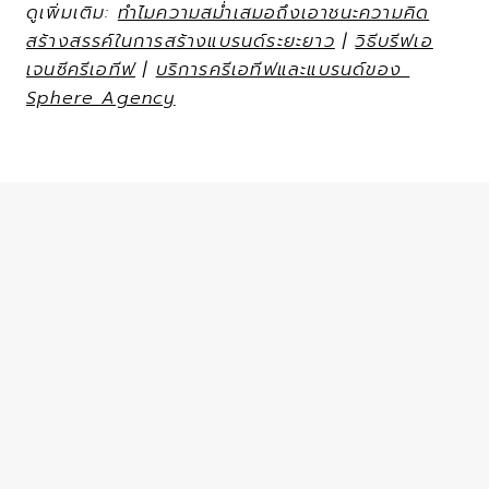
ดูเพิ่มเติม: 
ทำไมความสม่ำเสมอถึงเอาชนะความคิด
สร้างสรรค์ในการสร้างแบรนด์ระยะยาว
 | 
วิธีบรีฟเอ
เจนซีครีเอทีฟ
 | 
บริการครีเอทีฟและแบรนด์ของ 
Sphere Agency
WRITTEN BY
Sphere Agency team
Apr 5, 2026