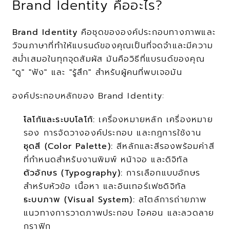
Brand Identity คืออะไร?
Brand Identity
 คือชุดขององค์ประกอบทางภาพและ
วัจนภาษาที่ทำให้แบรนด์ของคุณเป็นที่จดจำและมีความ
สม่ำเสมอในทุกจุดสัมผัส มันคือวิธีที่แบรนด์ของคุณ 
"ดู" "ฟัง" และ "รู้สึก" สำหรับผู้คนที่พบเจอมัน
องค์ประกอบหลักของ Brand Identity:
โลโก้และระบบโลโก้:
 เครื่องหมายหลัก เครื่องหมาย
รอง การจัดวางองค์ประกอบ และกฎการใช้งาน
ชุดสี (Color Palette):
 สีหลักและสีรองพร้อมค่าสี
ที่กำหนดสำหรับงานพิมพ์ หน้าจอ และดิจิทัล
ตัวอักษร (Typography):
 การเลือกแบบอักษร
สำหรับหัวข้อ เนื้อหา และอินเทอร์เฟซดิจิทัล
ระบบภาพ (Visual System):
 สไตล์การถ่ายภาพ 
แนวทางการวาดภาพประกอบ ไอคอน และลวดลาย
กราฟิก