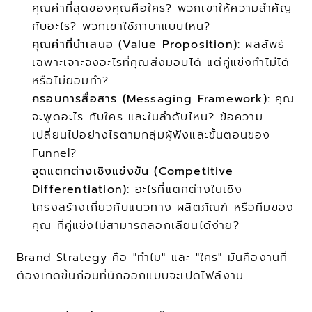
คุณค่าที่สุดของคุณคือใคร? พวกเขาให้ความสำคัญ
กับอะไร? พวกเขาใช้ภาษาแบบไหน?
คุณค่าที่นำเสนอ (Value Proposition):
 ผลลัพธ์
เฉพาะเจาะจงอะไรที่คุณส่งมอบได้ แต่คู่แข่งทำไม่ได้
หรือไม่ยอมทำ?
กรอบการสื่อสาร (Messaging Framework):
 คุณ
จะพูดอะไร กับใคร และในลำดับไหน? ข้อความ
เปลี่ยนไปอย่างไรตามกลุ่มผู้ฟังและขั้นตอนของ 
Funnel?
จุดแตกต่างเชิงแข่งขัน (Competitive 
Differentiation):
 อะไรที่แตกต่างในเชิง
โครงสร้างเกี่ยวกับแนวทาง ผลิตภัณฑ์ หรือทีมของ
คุณ ที่คู่แข่งไม่สามารถลอกเลียนได้ง่าย?
Brand Strategy คือ "ทำไม" และ "ใคร" มันคืองานที่
ต้องเกิดขึ้นก่อนที่นักออกแบบจะเปิดไฟล์งาน