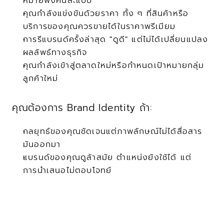
หมายฟังคนละแบบ
คุณกำลังแข่งขันด้วยราคา ทั้ง ๆ ที่สินค้าหรือ
บริการของคุณควรขายได้ในราคาพรีเมียม
การรีแบรนด์ครั้งล่าสุด "ดูดี" แต่ไม่ได้เปลี่ยนแปลง
ผลลัพธ์ทางธุรกิจ
คุณกำลังเข้าสู่ตลาดใหม่หรือกำหนดเป้าหมายกลุ่ม
ลูกค้าใหม่
คุณต้องการ Brand Identity ถ้า:
กลยุทธ์ของคุณชัดเจนแต่ภาพลักษณ์ไม่ได้สื่อสาร
มันออกมา
แบรนด์ของคุณดูล้าสมัย ตำแหน่งยังใช้ได้ แต่
การนำเสนอไม่ตอบโจทย์