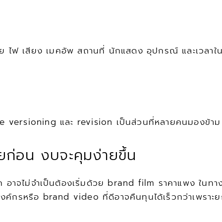
่วย ไฟ เสียง เมคอัพ สถานที่ นักแสดง อุปกรณ์ และเวลาใ
versioning และ revision เป็นส่วนที่หลายคนมองข้าม แ
ยก่อน งบจะคุมง่ายขึ้น
จไม่จำเป็นต้องเริ่มด้วย brand film ราคาแพง ในทางกล
โอองค์กรหรือ brand video ที่ดีอาจคืนทุนได้เร็วกว่าเพรา