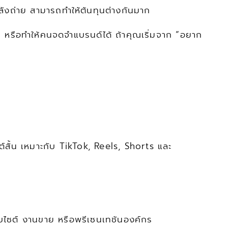
ลังถ่าย สามารถทำให้ต้นทุนต่างกันมาก
ิการ หรือทำให้คนจดจำแบรนด์ได้ ถ้าคุณเริ่มจาก “อยาก
ต์สั้น เหมาะกับ TikTok, Reels, Shorts และ 
ว็บไซต์ งานขาย หรือพรีเซนเทชันองค์กร