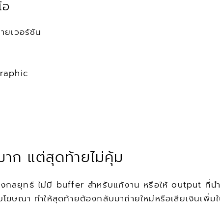
โอ
ายเวอร์ชัน
graphic
ก แต่สุดท้ายไม่คุ้ม
ลยุทธ์ ไม่มี buffer สำหรับแก้งาน หรือให้ output ที่นำไปใ
รับโฆษณา ทำให้สุดท้ายต้องกลับมาถ่ายใหม่หรือเสียเงินเพิ่