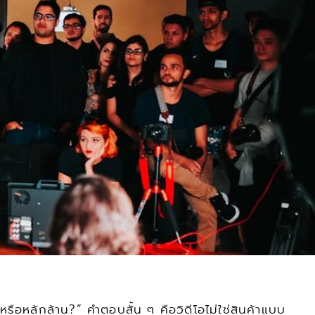
รือหลักล้าน?” คำตอบสั้น ๆ คือวิดีโอไม่ใช่สินค้าแบบ