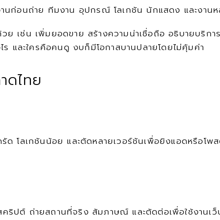
 งานก่อนถ่าย ทีมงาน อุปกรณ์ โลเกชัน นักแสดง และงานห
รกิจด้วย เช่น เพิ่มยอดขาย สร้างความน่าเชื่อถือ อธิบายบร
่างไร และใครคือคนดู งบก็มีโอกาสบานปลายโดยไม่คุ้มค่า
ลาดไทย
ทัดรัด โลเกชันน้อย และตัดหลายเวอร์ชันเพื่อยิงแอดหรือโพส
คริปต์ ถ่ายสถานที่จริง สัมภาษณ์ และตัดต่อเพื่อใช้งานเ