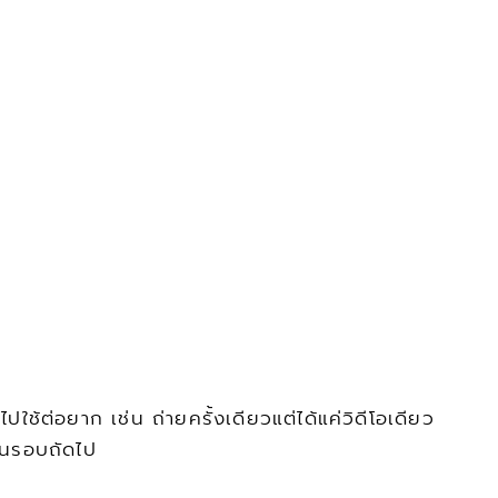
ช้ต่อยาก เช่น ถ่ายครั้งเดียวแต่ได้แค่วิดีโอเดียว 
มในรอบถัดไป