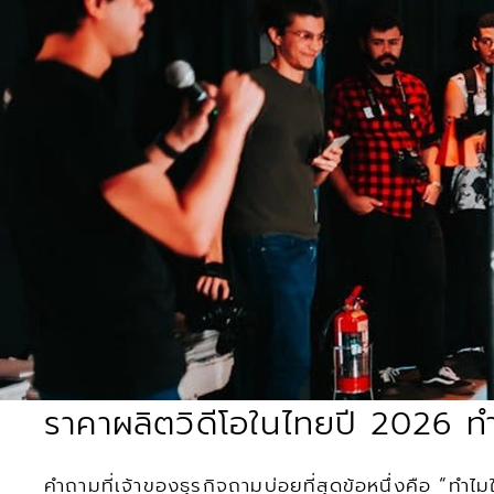
ราคาผลิตวิดีโอในไทยปี 2026 ท
คำถามที่เจ้าของธุรกิจถามบ่อยที่สุดข้อหนึ่งคือ “ทำไ