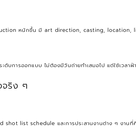
roduction หนักขึ้น มี art direction, casting, locatio
ระดับการออกแบบ ไม่ต้องมีวันถ่ายทำเสมอไป แต่ใช้เวลา
อจริง ๆ
d shot list schedule และการประสานงานต่าง ๆ งานที่คิ