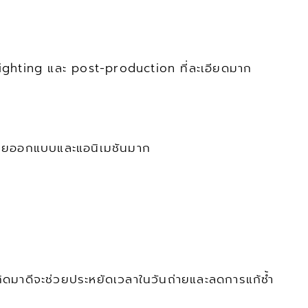
n, lighting และ post-production ที่ละเอียดมาก
ฝ่ายออกแบบและแอนิเมชันมาก
ดมาดีจะช่วยประหยัดเวลาในวันถ่ายและลดการแก้ซ้ำ