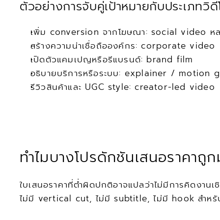
ตัวอย่างการจับคู่เป้าหมายกับประเภทวิดี
เพิ่ม conversion จากโฆษณา: social video หล
สร้างความน่าเชื่อถือองค์กร: corporate video
เปิดตัวแคมเปญหรือรีแบรนด์: brand film
อธิบายบริการหรือระบบ: explainer / motion 
รีวิวสินค้าและ UGC style: creator-led video
ทำไมบางโปรดักชันเสนอราคาถูกมา
ใบเสนอราคาที่ต่ำผิดปกติอาจแปลว่าไม่มีการคิดงานเชิงก
ไม่มี vertical cut, ไม่มี subtitle, ไม่มี hook สำห