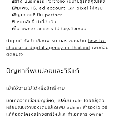
สร้าง Business Portfolio ในนามธุรกิจคุณเอง
เพิ่มเพจ, IG, ad account และ pixel ให้ครบ
เชิญเอเจนซีเป็น partner
กำหนดสิทธิ์เท่าที่จำเป็น
เก็บ owner access ไว้กับธุรกิจเสมอ
ถ้าคุณกำลังคัดเลือกพาร์ตเนอร์ ลองอ่าน 
how to 
choose a digital agency in Thailand
 เพิ่มก่อน
ตัดสินใจ
ปัญหาที่พบบ่อยและวิธีแก้
เข้าใช้งานไม่ได้หรือสิทธิ์หาย
มักเกิดจากเชื่อมบัญชีผิด, เปลี่ยน role โดยไม่รู้ตัว 
หรือบัญชีเจ้าของเดิมไม่ได้เพิ่ม admin สำรองไว้ วิธี
แก้คือจัดโครงสร้างสิทธิ์ใหม่และทำเอกสาร owner 