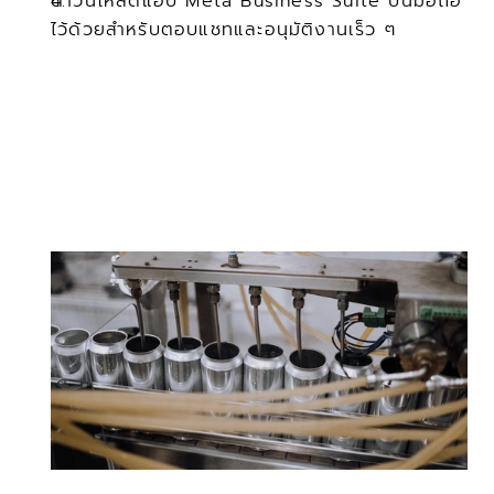
ดาวน์โหลดแอป Meta Business Suite บนมือถือ
ไว้ด้วยสำหรับตอบแชทและอนุมัติงานเร็ว ๆ