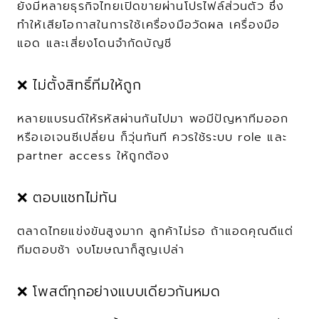
ยังมีหลายธุรกิจไทยเปิดขายผ่านโปรไฟล์ส่วนตัว ซึ่ง
ทำให้เสียโอกาสในการใช้เครื่องมือวัดผล เครื่องมือ
แอด และเสี่ยงโดนจำกัดบัญชี
❌ ไม่ตั้งสิทธิ์ทีมให้ถูก
หลายแบรนด์ให้รหัสผ่านกันไปมา พอมีปัญหาทีมออก
หรือเอเจนซีเปลี่ยน ก็วุ่นทันที ควรใช้ระบบ role และ 
partner access ให้ถูกต้อง
❌ ตอบแชทไม่ทัน
ตลาดไทยแข่งขันสูงมาก ลูกค้าไม่รอ ถ้าแอดคุณดีแต่
ทีมตอบช้า งบโฆษณาก็สูญเปล่า
❌ โพสต์ทุกอย่างแบบเดียวกันหมด