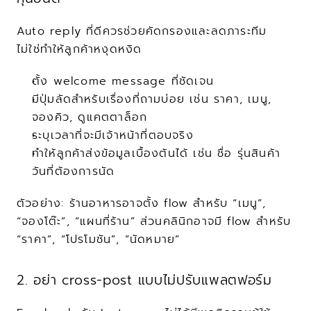
Auto reply ที่ดีควรช่วยคัดกรองและลดภาระทีม 
ไม่ใช่ทำให้ลูกค้าหงุดหงิด
ตั้ง welcome message ที่ชัดเจน
มีปุ่มลัดสำหรับเรื่องที่ถามบ่อย เช่น ราคา, เมนู, 
จองคิว, ดูแคตตาล็อก
ระบุเวลาที่จะมีเจ้าหน้าที่ตอบจริง
ทำให้ลูกค้าส่งข้อมูลเบื้องต้นได้ เช่น ชื่อ รุ่นสินค้า 
วันที่ต้องการนัด
ตัวอย่าง: ร้านอาหารอาจตั้ง flow สำหรับ “เมนู”, 
“จองโต๊ะ”, “แผนที่ร้าน” ส่วนคลินิกอาจมี flow สำหรับ 
“ราคา”, “โปรโมชัน”, “นัดหมาย”
2. อย่า cross-post แบบไม่ปรับแพลตฟอร์ม