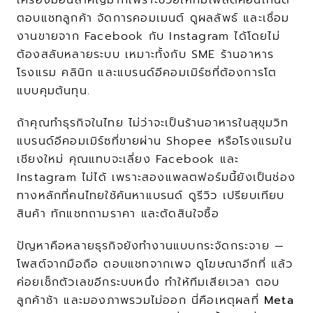
เครื่องมือนี้สำคัญมากเพราะช่วยให้ทีมโพสต์คอนเทนต์ 
ตอบแชทลูกค้า จัดการคอมเมนต์ ดูผลลัพธ์ และเชื่อม
งานขายจาก Facebook กับ Instagram ได้โดยไม่
ต้องสลับหลายระบบ เหมาะทั้งกับ SME ร้านอาหาร 
โรงแรม คลินิก และแบรนด์อีคอมเมิร์ซที่ต้องการโต
แบบคุมต้นทุน.
ถ้าคุณทำธุรกิจในไทย ไม่ว่าจะเป็นร้านอาหารในสุขุมวิท 
แบรนด์อีคอมเมิร์ซที่ขายผ่าน Shopee หรือโรงแรมใน
เชียงใหม่ คุณแทบจะเลี่ยง Facebook และ 
Instagram ไม่ได้ เพราะสองแพลตฟอร์มนี้ยังเป็นช่อง
ทางหลักที่คนไทยใช้ค้นหาแบรนด์ ดูรีวิว เปรียบเทียบ
สินค้า ทักแชทถามราคา และตัดสินใจซื้อ
ปัญหาคือหลายธุรกิจยังทำงานแบบกระจัดกระจาย — 
โพสต์จากมือถือ ตอบแชทจากเพจ ดูโฆษณาอีกที่ แล้ว
ค่อยเช็กตัวเลขอีกระบบหนึ่ง ทำให้ทีมเสียเวลา ตอบ
ลูกค้าช้า และมองภาพรวมไม่ออก นี่คือเหตุผลที่ 
Meta 