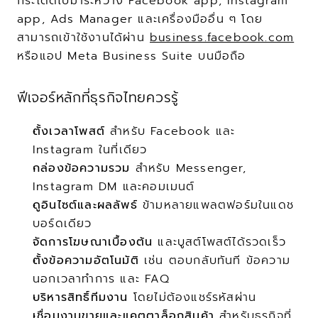
กระโดดไปมาระหว่าง Facebook app, Instagram 
app, Ads Manager และเครื่องมืออื่น ๆ โดย
สามารถเข้าใช้งานได้ผ่าน 
business.facebook.com
หรือแอป Meta Business Suite บนมือถือ
ฟีเจอร์หลักที่ธุรกิจไทยควรรู้
ตั้งเวลาโพสต์
 สำหรับ Facebook และ 
Instagram ในที่เดียว
กล่องข้อความรวม
 สำหรับ Messenger, 
Instagram DM และคอมเมนต์
ดูอินไซต์และผลลัพธ์
 ข้ามหลายแพลตฟอร์มในแดช
บอร์ดเดียว
จัดการโฆษณาเบื้องต้น
 และบูสต์โพสต์ได้รวดเร็ว
ตั้งข้อความอัตโนมัติ
 เช่น ตอบกลับทันที ข้อความ
นอกเวลาทำการ และ FAQ
บริหารสิทธิ์ทีมงาน
 โดยไม่ต้องแชร์รหัสผ่าน
เชื่อมงานขายและแคตตาล็อกสินค้า
 สำหรับธุรกิจที่