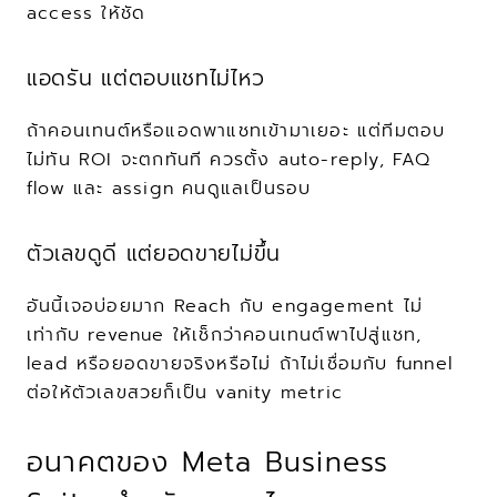
access ให้ชัด
แอดรัน แต่ตอบแชทไม่ไหว
ถ้าคอนเทนต์หรือแอดพาแชทเข้ามาเยอะ แต่ทีมตอบ
ไม่ทัน ROI จะตกทันที ควรตั้ง auto-reply, FAQ 
flow และ assign คนดูแลเป็นรอบ
ตัวเลขดูดี แต่ยอดขายไม่ขึ้น
อันนี้เจอบ่อยมาก Reach กับ engagement ไม่
เท่ากับ revenue ให้เช็กว่าคอนเทนต์พาไปสู่แชท, 
lead หรือยอดขายจริงหรือไม่ ถ้าไม่เชื่อมกับ funnel 
ต่อให้ตัวเลขสวยก็เป็น vanity metric
อนาคตของ Meta Business 