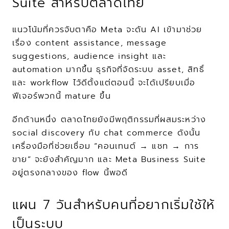
Suite สำหรับตลาดไทย
แนวโน้มที่ควรจับตาคือ Meta จะดัน AI เข้ามาช่วย
เรื่อง content assistance, message 
suggestions, audience insight และ 
automation มากขึ้น ธุรกิจที่จัดระบบ asset, สิทธิ์ 
และ workflow ไว้ดีตั้งแต่ตอนนี้ จะได้เปรียบเมื่อ
ฟีเจอร์พวกนี้ mature ขึ้น
อีกด้านหนึ่ง ตลาดไทยยังมีพฤติกรรมที่ผสมระหว่าง 
social discovery กับ chat commerce ดังนั้น
เครื่องมือที่ช่วยเชื่อม “คอนเทนต์ → แชท → การ
ขาย” จะยังสำคัญมาก และ Meta Business Suite 
อยู่ตรงกลางของ flow นี้พอดี
แผน 7 วันสำหรับคนที่อยากเริ่มใช้ให้
เป็นระบบ