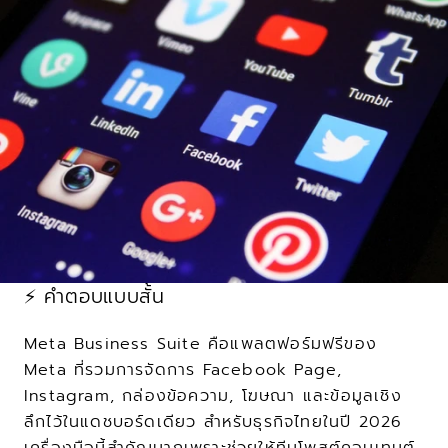
⚡ คำตอบแบบสั้น
Meta Business Suite คือแพลตฟอร์มฟรีของ 
Meta ที่รวมการจัดการ Facebook Page, 
Instagram, กล่องข้อความ, โฆษณา และข้อมูลเชิง
ลึกไว้ในแดชบอร์ดเดียว สำหรับธุรกิจไทยในปี 2026 